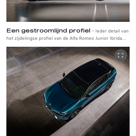
Een gestroomlijnd profiel
–
Ieder detail van
het zijdelingse profiel van de Alfa Romeo Junior Ibrida
belichaamt durf, sportiviteit en zijn innovatieve styling:
van de strakke lijnen op de carrosserie die met precisie
zijn geplaatst tot de dynamische contouren vol karakter.