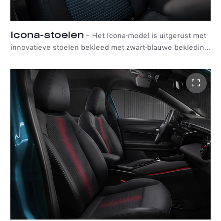
Icona-stoelen
–
Het Icona-model is uitgerust met
innovatieve stoelen bekleed met zwart-blauwe bekleding
en afgewerkt met een intrigrerend camouflage-effect en
het Biscione-embleem.