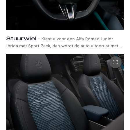
Stuurwiel
–
Kiest u voor een Alfa Romeo Junior
Ibrida met Sport Pack, dan wordt de auto uitgerust met
een stuurwiel bekleed met een stijlvolle combinatie van
leder en Alcantara® voor een dynamische en moderne
touch.