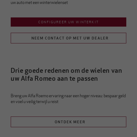
uw auto met een winterwielenset
CONFIGUREER UW WINTERKIT
NEEM CONTACT OP MET UW DEALER
Drie goede redenen om de wielen van
uw Alfa Romeo aan te passen
Breng uw Alfa Roemo ervaring naar een hoger niveau: bespaar geld
en voel u veilig terwijl u reist
ONTDEK MEER