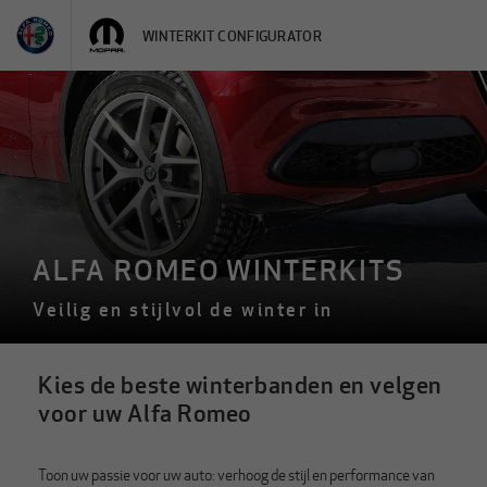
WINTERKIT CONFIGURATOR
ALFA ROMEO WINTERKITS
Veilig en stijlvol de winter in
Kies de beste winterbanden en velgen
voor uw Alfa Romeo
Toon uw passie voor uw auto: verhoog de stijl en performance van