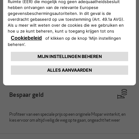
CONFIGUREER
Kunt u uw design niet vinden?
Neem contact op met uw dealer
Drie goede redenen om de wielen van
uw Alfa Romeo aan te passen
Bespaar geld
Profiteer van een speciale prijs op een originele Mopar winterkit, en
kies ervoor om altijd veilig de weg op te gaan, ongeacht het weer