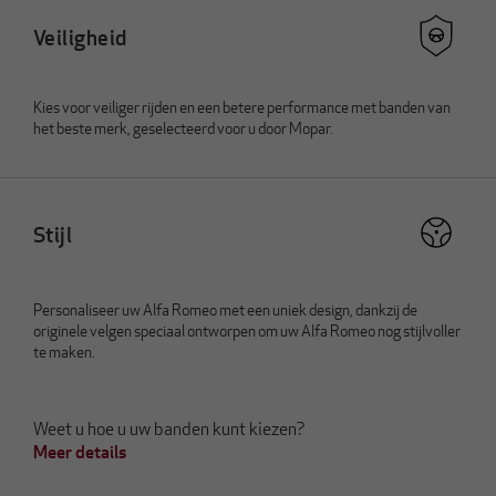
Veiligheid
Kies voor veiliger rijden en een betere performance met banden van
het beste merk, geselecteerd voor u door Mopar.
Stijl
Personaliseer uw Alfa Romeo met een uniek design, dankzij de
originele velgen speciaal ontworpen om uw Alfa Romeo nog stijlvoller
te maken.
Weet u hoe u uw banden kunt kiezen?
Meer details