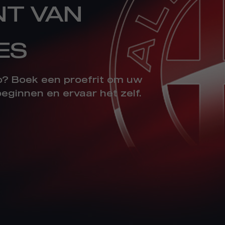
NT VAN
ES
? Boek een proefrit om uw
eginnen en ervaar het zelf.