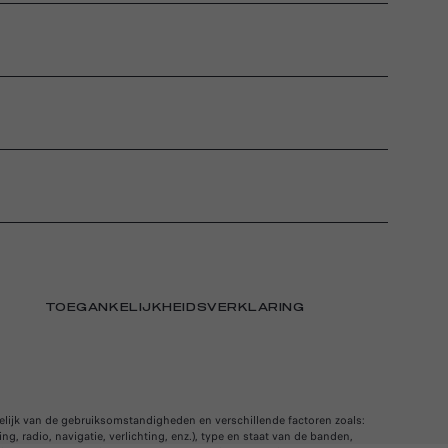
TOEGANKELIJKHEIDSVERKLARING
kelijk van de gebruiksomstandigheden en verschillende factoren zoals:
g, radio, navigatie, verlichting, enz.), type en staat van de banden,