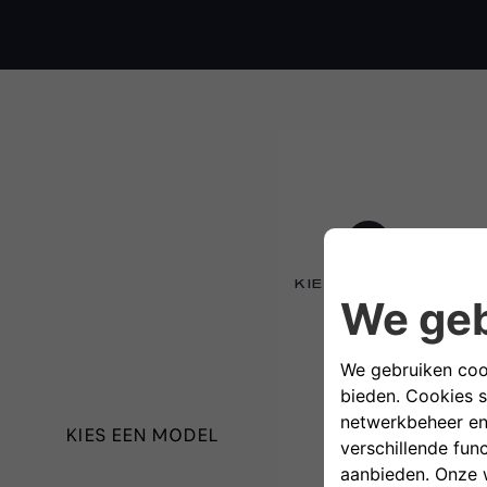
1
KIES UW MODEL
KIES EEN MODEL