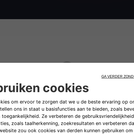
2
VUL UW GEGEVENS IN