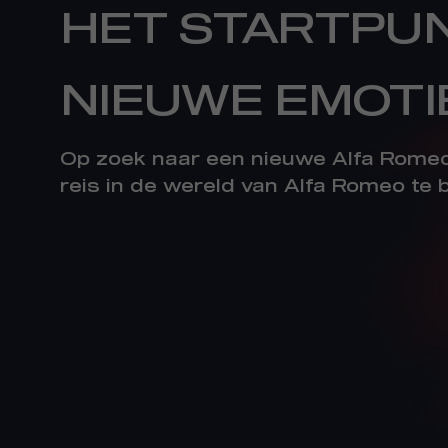
HET STARTPU
NIEUWE EMOTI
Op zoek naar een nieuwe Alfa Romeo
reis in de wereld van Alfa Romeo te b