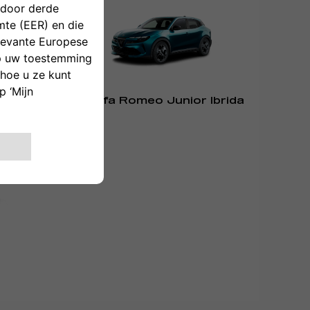
Alfa Romeo Junior Ibrida