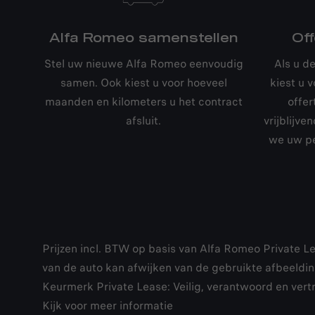
Alfa Romeo samenstellen
Of
Stel uw nieuwe Alfa Romeo eenvoudig
Als u d
samen. Ook kiest u voor hoeveel
kiest u 
maanden en kilometers u het contract
offer
afsluit.
vrijblijv
we uw pe
Prijzen incl. BTW op basis van Alfa Romeo Private Le
van de auto kan afwijken van de gebruikte afbeelding
Keurmerk Private Lease: Veilig, verantwoord en vert
Kijk voor meer informatie