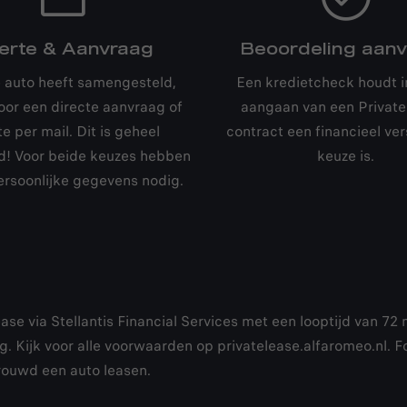
ferte & Aanvraag
Beoordeling aan
e auto heeft samengesteld,
Een kredietcheck houdt in
voor een directe aanvraag of
aangaan van een Private
te per mail. Dit is geheel
contract een financieel ve
end! Voor beide keuzes hebben
keuze is.
rsoonlijke gegevens nodig.
ase via Stellantis Financial Services met een looptijd van 72
. Kijk voor alle voorwaarden op privatelease.alfaromeo.nl. F
rouwd een auto leasen.