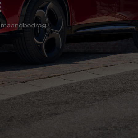
E
ve maandbedrag.