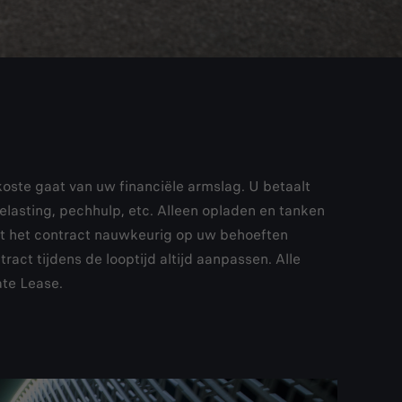
oste gaat van uw financiële armslag. U betaalt
elasting, pechhulp, etc. Alleen opladen en tanken
nt het contract nauwkeurig op uw behoeften
act tijdens de looptijd altijd aanpassen. Alle
te Lease.