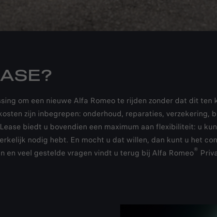
EASE?
sing om een nieuwe Alfa Romeo te rijden zonder dat dit ten k
osten zijn inbegrepen: onderhoud, reparaties, verzekering, b
Lease biedt u bovendien een maximum aan flexibiliteit: u ku
elijk nodig hebt. En mocht u dat willen, dan kunt u het contr
®
n en veel gestelde vragen vindt u terug bij Alfa Romeo
Priva