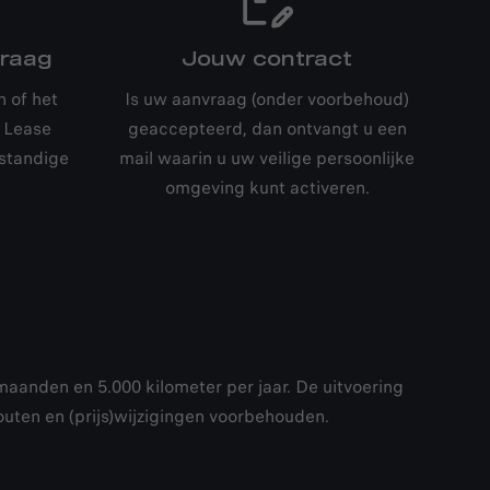
vraag
Jouw contract
 of het
Is uw aanvraag (onder voorbehoud)
 Lease
geaccepteerd, dan ontvangt u een
rstandige
mail waarin u uw veilige persoonlijke
omgeving kunt activeren.
 maanden en 5.000 kilometer per jaar. De uitvoering
outen en (prijs)wijzigingen voorbehouden.