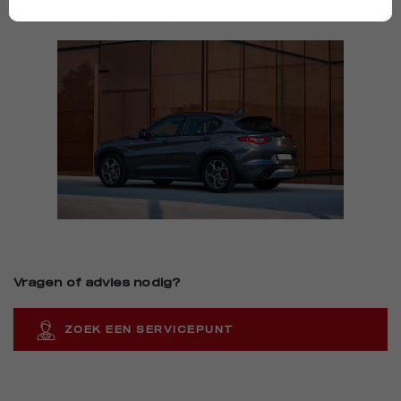
Vragen of advies nodig?
ZOEK EEN SERVICEPUNT