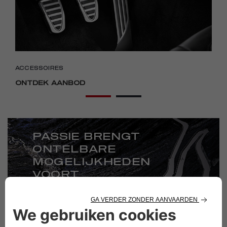
ACCESSOIRES
ONTDEK AANBOD
PASSIE BRENGT
ONTELBARE
MOGELIJKHEDEN
VOORT
GA NAAR ACCESSOIRES