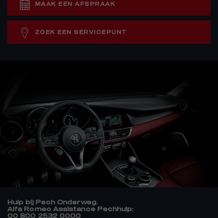
MAAK EEN AFSPRAAK
ZOEK EEN SERVICEPUNT
Hulp bij Pech Onderweg.
Alfa Romeo Assistance Pechhulp:
00 800 2532 0000