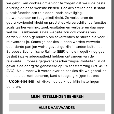
GA NAAR MERCHANDISE
ZAKELIJKE RIJDERS
Wij bieden u dezelfde professionaliteit die u uw eigen klanten biedt.
SUBTITLE
ONZE SERVICEBELOFTEN
CONTACT MET KLANTENSERVICE