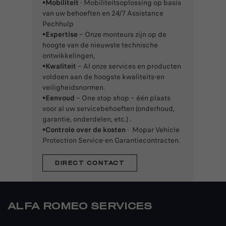
•Mobiliteit
- Mobiliteitsoplossing op basis
van uw behoeften en 24/7 Assistance
Pechhulp
•Expertise
– Onze monteurs zijn op de
hoogte van de nieuwste technische
ontwikkelingen,
•Kwaliteit
– Al onze services en producten
voldoen aan de hoogste kwaliteits-en
veiligheidsnormen.
•Eenvoud
– One stop shop – één plaats
voor al uw servicebehoeften (onderhoud,
garantie, onderdelen, etc.) .
•Controle over de kosten
- Mopar Vehicle
Protection Service-en Garantiecontracten.
DIRECT CONTACT
ALFA ROMEO SERVICES