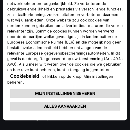
Hall of legends
De meest iconische Alfa Romeo's van alle tijden, in een
exclusieve fotogalerij.