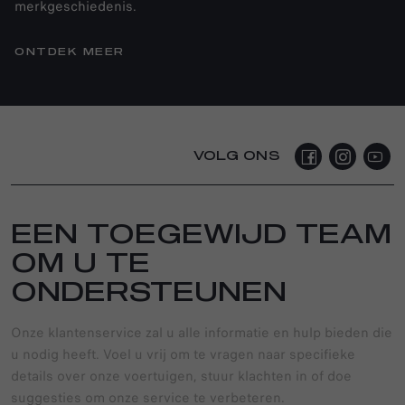
merkgeschiedenis.
ONTDEK MEER
VOLG ONS
EEN TOEGEWIJD TEAM
OM U TE
ONDERSTEUNEN
Onze klantenservice zal u alle informatie en hulp bieden die
u nodig heeft. Voel u vrij om te vragen naar specifieke
details over onze voertuigen, stuur klachten in of doe
suggesties om onze service te verbeteren.