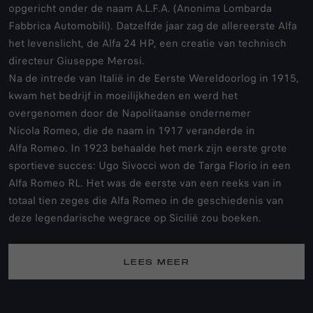
opgericht onder de naam A.L.F.A. (Anonima Lombarda
Fabbrica Automobili). Datzelfde jaar zag de allereerste Alfa
het levenslicht, de Alfa 24 HP, een creatie van technisch
directeur Giuseppe Merosi.
Na de intrede van Italië in de Eerste Wereldoorlog in 1915,
kwam het bedrijf in moeilijkheden en werd het
overgenomen door de Napolitaanse ondernemer
Nicola Romeo, die de naam in 1917 veranderde in
Alfa Romeo. In 1923 behaalde het merk zijn eerste grote
sportieve succes: Ugo Sivocci won de Targa Florio in een
Alfa Romeo RL. Het was de eerste van een reeks van in
totaal tien zeges die Alfa Romeo in de geschiedenis van
deze legendarische wegrace op Sicilië zou boeken.
LEES MEER