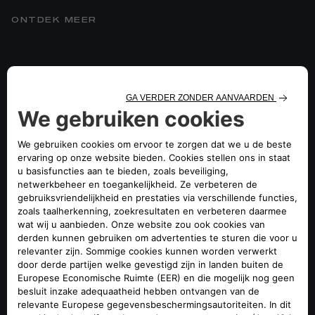
ONTDEK MEER
DIENSTEN BIJ EEN
GEËLEKTRIFICEERDE ALFA
ROMEO
Alfa Romeo biedt u een volledig pakket aan diensten,
ondersteund door Free2move Charge, speciaal ontworpen
om uw elektrische reizen naar een hoger niveau te tillen.