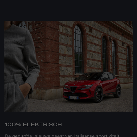
ELEKTRISCHE
PRESTATIES
Ervaar de sensatie van elektrificatie op
de Alfa Romeo manier.
100% ELEKTRISCH
De gedurfde, nieuwe geest van Italiaanse sportiviteit