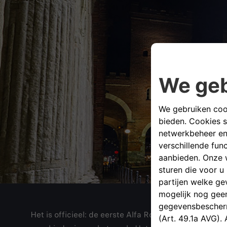
Het is officieel: de eerste Alfa Romeo Sport Urban V