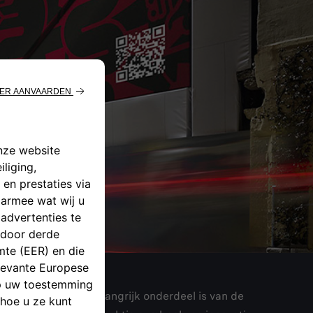
lfa Romeo en een belangrijk onderdeel is van de