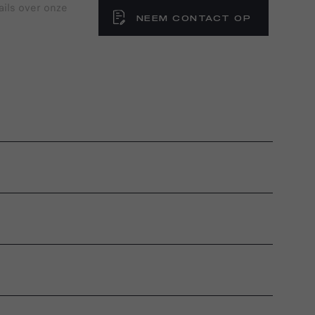
ails over onze
NEEM CONTACT OP