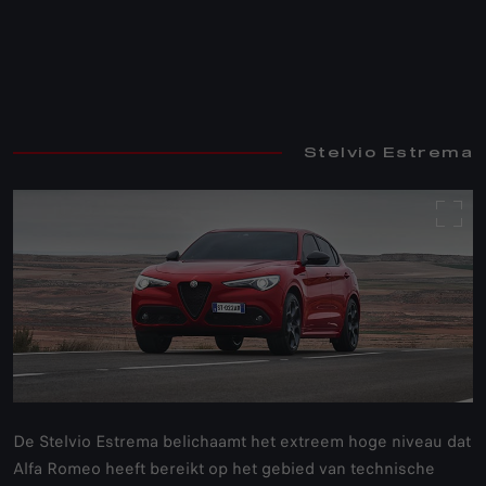
Stelvio Estrema
Stelvio Estrema
De Stelvio Estrema belichaamt het extreem hoge niveau dat
Alfa Romeo heeft bereikt op het gebied van technische