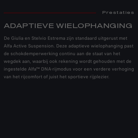
Prestaties
ADAPTIEVE WIELOPHANGING
De Giulia en Stelvio Estrema zijn standaard uitgerust met
Alfa Active Suspension. Deze adaptieve wielophanging past
de schokdemperwerking continu aan de staat van het
wegdek aan, waarbij ook rekening wordt gehouden met de
ingestelde Alfa™ DNA-rijmodus voor een verdere verhoging
van het rijcomfort of juist het sportieve rijplezier.