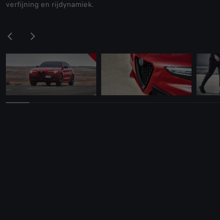
verfijning en rijdynamiek.